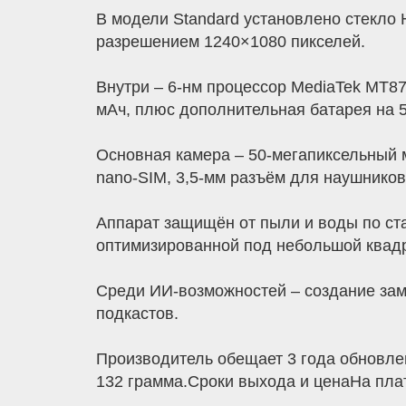
В модели Standard установлено стекл
разрешением 1240×1080 пикселей.
Внутри – 6-нм процессор MediaTek MT87
мАч, плюс дополнительная батарея на 5
Основная камера – 50-мегапиксельный 
nano-SIM, 3,5-мм разъём для наушников
Аппарат защищён от пыли и воды по ста
оптимизированной под небольшой квадр
Среди ИИ-возможностей – создание зам
подкастов.
Производитель обещает 3 года обновлен
132 грамма.Сроки выхода и ценаНа плат