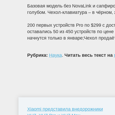
Базовая модель без NovaLink и сапфиро
голубом. Чехол-клавиатура – в чёрном,
200 первых устройств Pro по $299 с до
оставались 50 из 450 устройств по цене
начнутся только в январе;Чехол продаёт
Рубрика:
Наука
.
Читать весь текст на
Xiaomi представила внедорожники