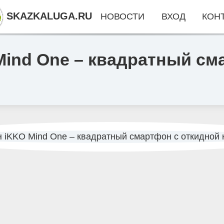
SKAZKALUGA.RU
НОВОСТИ
ВХОД
КОН
Mind One – квадратный см