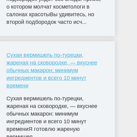
о котором молчат косметологи в
салонах красотыВы удивитесь, но
второй подбородок часто исч...
Сухая вермишель по-турецки,
жареная на сковородке, — вкуснее
обычных макарон: минимум
ингредиентов и всего 10 минут
времени
Сухая вермишель по-турецки,
жареная на сковородке, — вкуснее
обычных макарон: минимум
ингредиентов и всего 10 минут
времениЯ готовлю жареную
вермишел...