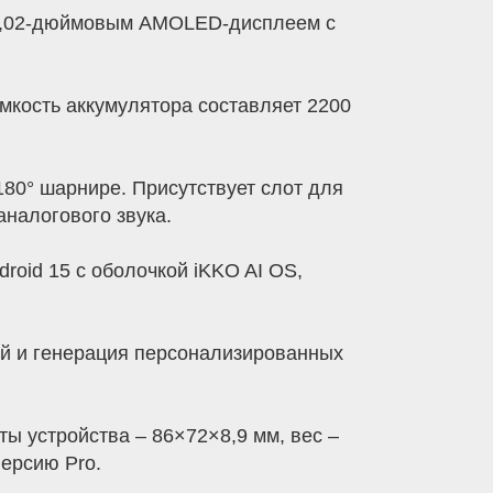
 4,02-дюймовым AMOLED-дисплеем с
Ёмкость аккумулятора составляет 2200
80° шарнире. Присутствует слот для
налогового звука.
roid 15 с оболочкой iKKO AI OS,
ий и генерация персонализированных
ы устройства – 86×72×8,9 мм, вес –
ерсию Pro.