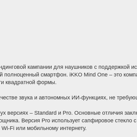
ндинговой кампании для наушников с поддержкой ис
ый полноценный смартфон. iKKO Mind One – это ком
и квадратной формы.
ачестве звука и автономных ИИ-функциях, не требую
х версиях – Standard и Pro. Основные отличия закл
ощника. Версия Pro использует сапфировое стекло 
 Wi-Fi или мобильному интернету.