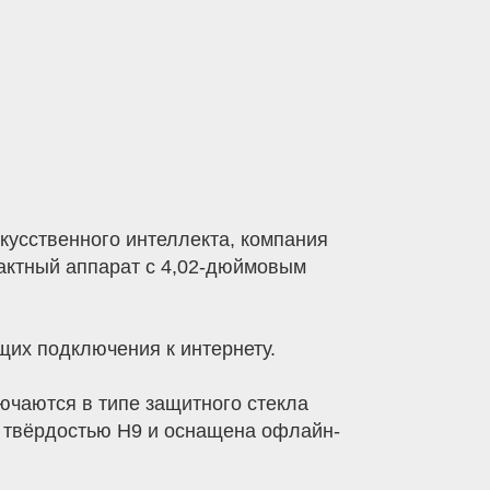
кусственного интеллекта, компания
пактный аппарат с 4,02-дюймовым
щих подключения к интернету.
ючаются в типе защитного стекла
с твёрдостью H9 и оснащена офлайн-