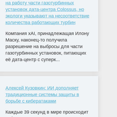
на работу части газотурбинных
установок дата-центра Colossus, но
экологи указывают на несоответствие
количества работающих турбин
Компания xAI, принадлежащая Илону
Маску, наконец-то получила
разрешение на выбросы для части
газотурбинных установок, питающих
её дата-центр с суперк...
Алексей Кузовкин: ИИ дополняет
традиционные системы защиты в
борьбе с кибератаками
Каждые 39 секунд в мире происходит