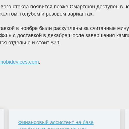
вого стекла появится позже.Смартфон доступен в че
 жёлтом, голубом и розовом вариантах.
ставкой в ноябре были раскуплены за считанные ми
 $369 с доставкой в декабре;После завершения камп
ся отдельно и стоит $79.
mobidevices.com
.
Финансовый ассистент на базе