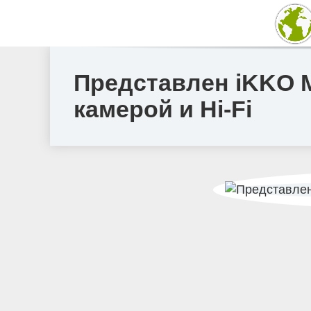
Представлен iKKO 
камерой и Hi-Fi