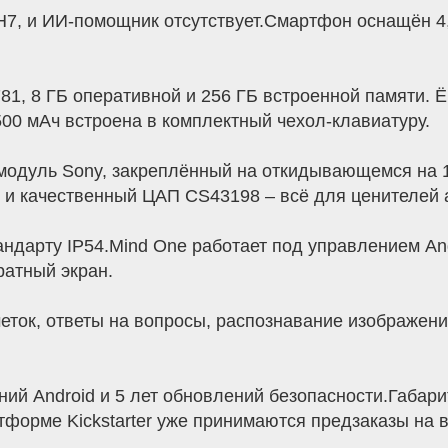
о H7, и ИИ-помощник отсутствует.Смартфон оснащён
81, 8 ГБ оперативной и 256 ГБ встроенной памяти. 
00 мАч встроена в комплектный чехол-клавиатуру.
модуль Sony, закреплённый на откидывающемся на 1
 и качественный ЦАП CS43198 – всё для ценителей а
ндарту IP54.Mind One работает под управлением And
атный экран.
еток, ответы на вопросы, распознавание изображен
ий Android и 5 лет обновлений безопасности.Габарит
форме Kickstarter уже принимаются предзаказы на в