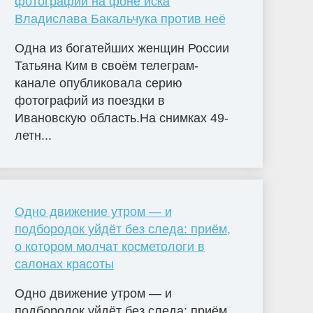
фотографии на фоне иска
Владислава Бакальчука против неё
Одна из богатейших женщин России
Татьяна Ким в своём телеграм-
канале опубликовала серию
фотографий из поездки в
Ивановскую область.На снимках 49-
летн...
Одно движение утром — и
подбородок уйдёт без следа: приём,
о котором молчат косметологи в
салонах красоты
Одно движение утром — и
подбородок уйдёт без следа: приём,