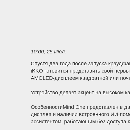
10:00, 25 Июл.
Спустя два года после запуска краудфа
iKKO готовится представить свой перв
AMOLED-дисплеем квадратной или почт
Устройство делает акцент на высоком к
ОсобенностиMind One представлен в дву
дисплея и наличии встроенного ИИ-пом
ассистентом, работающим без доступа к