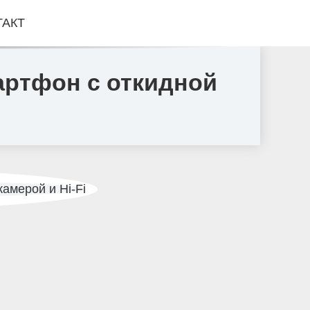
ТАКТ
артфон с откидной