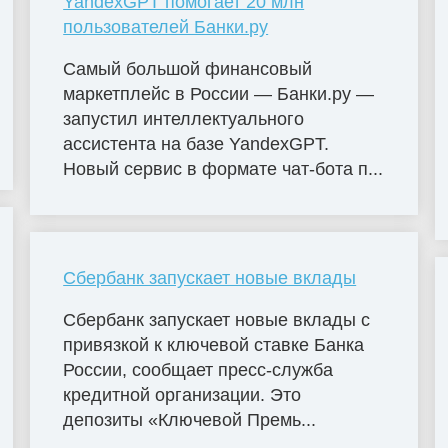
YandexGPT помогает 20 млн
пользователей Банки.ру
Самый большой финансовый
маркетплейс в России — Банки.ру —
запустил интеллектуального
ассистента на базе YandexGPT.
Новый сервис в формате чат-бота п...
Сбербанк запускает новые вклады
Сбербанк запускает новые вклады с
привязкой к ключевой ставке Банка
России, сообщает пресс-служба
кредитной организации. Это
депозиты «Ключевой Премь...