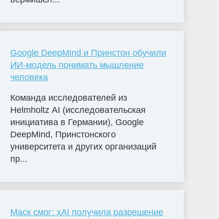
Google DeepMind и Принстон обучили
ИИ-модель понимать мышление
человека
Команда исследователей из
Helmholtz AI (исследовательская
инициатива в Германии), Google
DeepMind, Принстонского
университета и других организаций
пр...
Маск смог: xAI получила разрешение