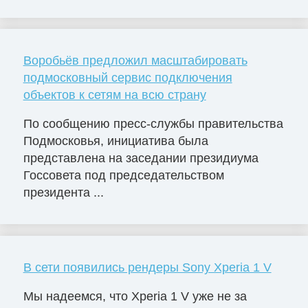
Воробьёв предложил масштабировать
подмосковный сервис подключения
объектов к сетям на всю страну
По сообщению пресс-службы правительства
Подмосковья, инициатива была
представлена на заседании президиума
Госсовета под председательством
президента ...
В сети появились рендеры Sony Xperia 1 V
Мы надеемся, что Xperia 1 V уже не за