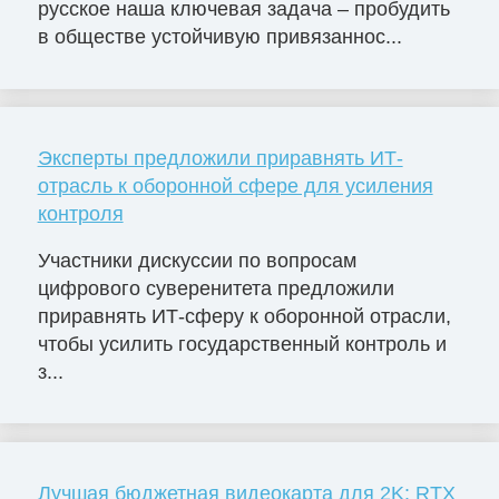
русское наша ключевая задача – пробудить
в обществе устойчивую привязаннос...
Эксперты предложили приравнять ИТ-
отрасль к оборонной сфере для усиления
контроля
Участники дискуссии по вопросам
цифрового суверенитета предложили
приравнять ИТ-сферу к оборонной отрасли,
чтобы усилить государственный контроль и
з...
Лучшая бюджетная видеокарта для 2K: RTX