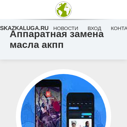
SKAZKALUGA.RU
НОВОСТИ
ВХОД
КОНТ
Аппаратная замена
масла акпп