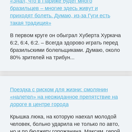
«Знал, что в Париже будет много
бразильцев – многие здесь живут и
приходят болеть. Думаю, из-за Гуги есть
такая традиция»
В первом круге он обыграл Хуберта Хуркача
6:2, 6:4, 6:2. – Всегда здорово играть перед
бразильскими болельщиками. Думаю, около
80% зрителей на трибун...
Поездка с риском для жизни: смолянин
«налетел» на неожиданное препятствие на
дороге в центре города
Крышка люка, на которую наехал молодой
человек, больно ударила не только по авто,
но и по бюджету горожанина. Максим, герой