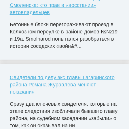
Смоленска: кто прав в «восстании»
автовладельцев
Бетонные блоки перегораживают проезд в
Колхозном переулке в районе домов №№19
и 19а. Smolnarod попытался разобраться в
истории соседских «войн&#...
Свидетели по делу экс-главы Гагаринского
района Романа Журавлева меняют
показания
Сразу два ключевых свидетеля, которые на
этапе следствия изобличали бывшего главу
района, на судебном заседании «забыли» о
том, как он оказывал на ни...