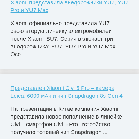
Xiaomi представила внедорожники YU7, YU7
Pro и YU7 Max
Xiaomi официально представила YU7 –
свою вторую линейку электромобилей
после Xiaomi SU7. Серия включает три
внедорожника: YU7, YU7 Pro и YU7 Max.
Осо...
Представлен Xiaomi Civi 5 Pro – камера
Leica, 6000 мАч и чип Snapdragon 8s Gen 4
На презентации в Китае компания Xiaomi
представила новое пополнение в линейке
Civi – смартфон Civi 5 Pro. Устройство
получило топовый чип Snapdragon ...