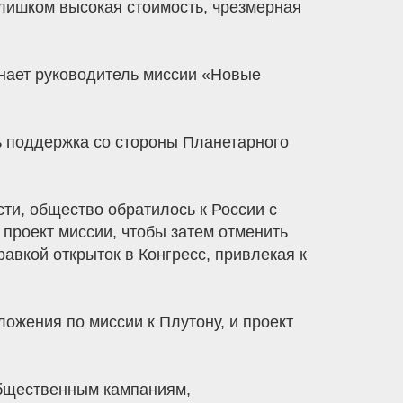
лишком высокая стоимость, чрезмерная
нает руководитель миссии «Новые
ь поддержка со стороны Планетарного
сти, общество обратилось к России с
 проект миссии, чтобы затем отменить
авкой открыток в Конгресс, привлекая к
ожения по миссии к Плутону, и проект
общественным кампаниям,