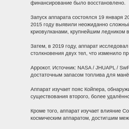
финансирование было восстановлено.
Запуск аппарата состоялся 19 января 
2015 году выявили неожиданно сложный
криовулканами, крупнейшим ледником в
Затем, в 2019 году, аппарат исследовал
столкновения двух тел, что изменило п
Аррокот. Источник: NASA / JHUAPL / Sw
достаточным запасом топлива для манёв
Аппарат изучает пояс Койпера, обнаруж
существования второго, более удалённо
Кроме того, аппарат изучает влияние С
космическим аппаратом, достигшим меж