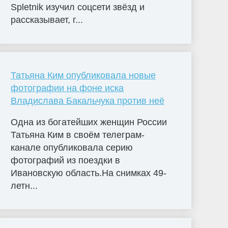
Spletnik изучил соцсети звёзд и
рассказывает, г...
Татьяна Ким опубликовала новые
фотографии на фоне иска
Владислава Бакальчука против неё
Одна из богатейших женщин России
Татьяна Ким в своём телеграм-
канале опубликовала серию
фотографий из поездки в
Ивановскую область.На снимках 49-
летн...