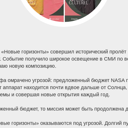
т «Новые горизонты» совершил исторический пролёт
. Событие получило широкое освещение в СМИ по вс
чаю новую композицию.
умфа омрачено угрозой: предложенный бюджет NASA
 аппарат находится почти вдвое дальше от Солнца,
емы и совершая новые открытия каждый год.
женный бюджет, то миссия может быть продолжена до
вые горизонты» оказываются под угрозой. Долгий пут