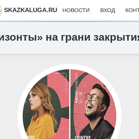
SKAZKALUGA.RU
НОВОСТИ
ВХОД
КОН
изонты» на грани закрыти