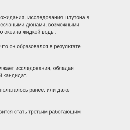
е ожидания. Исследования Плутона в
 песчаными дюнами, возможными
о океана жидкой воды.
что он образовался в результате
олжает исследования, обладая
й кандидат.
дполагалось ранее, или даже
овится стать третьим работающим