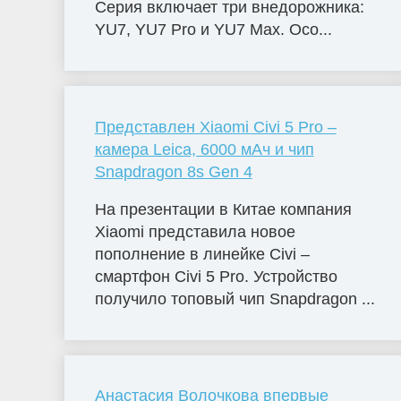
Серия включает три внедорожника:
YU7, YU7 Pro и YU7 Max. Осо...
Представлен Xiaomi Civi 5 Pro –
камера Leica, 6000 мАч и чип
Snapdragon 8s Gen 4
На презентации в Китае компания
Xiaomi представила новое
пополнение в линейке Civi –
смартфон Civi 5 Pro. Устройство
получило топовый чип Snapdragon ...
Анастасия Волочкова впервые