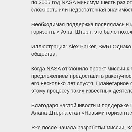
по 2005 год NASA минимум шесть раз о
сложность или недостаточная значимост
Необходимая поддержка появлялась и и
горизонты» Алан Штерн, это было похож
Иллюстрация: Alex Parker, SwRI Однако
общества.
Когда NASA отклонило проект миссии к П
предложением предоставить ракету-носи
его несколько лет спустя, Планетарное
этому процессу таких известных деятеле
Благодаря настойчивости и поддержке П
Алана Штерна стал «Новыми горизонта
Уже после начала разработки миссии, 