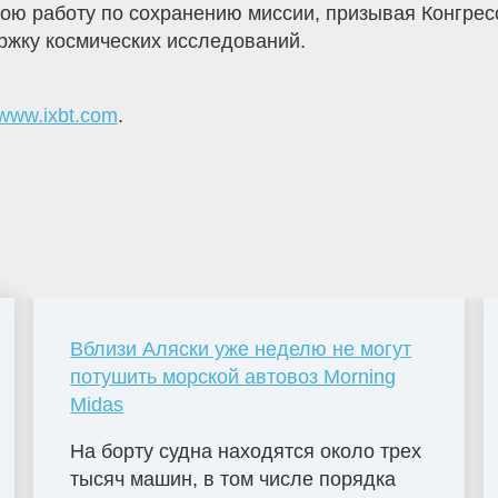
ою работу по сохранению миссии, призывая Конгрес
ржку космических исследований.
www.ixbt.com
.
Вблизи Аляски уже неделю не могут
потушить морской автовоз Morning
Midas
На борту судна находятся около трех
тысяч машин, в том числе порядка