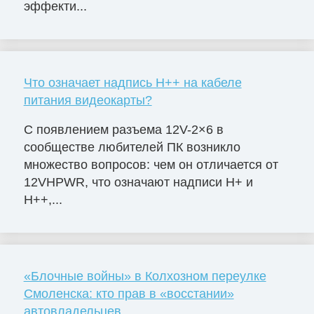
эффекти...
Что означает надпись H++ на кабеле
питания видеокарты?
С появлением разъема 12V-2×6 в
сообществе любителей ПК возникло
множество вопросов: чем он отличается от
12VHPWR, что означают надписи H+ и
H++,...
«Блочные войны» в Колхозном переулке
Смоленска: кто прав в «восстании»
автовладельцев