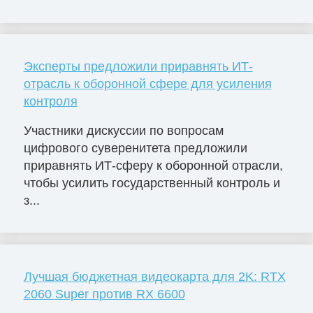
Эксперты предложили приравнять ИТ-
отрасль к оборонной сфере для усиления
контроля
Участники дискуссии по вопросам
цифрового суверенитета предложили
приравнять ИТ-сферу к оборонной отрасли,
чтобы усилить государственный контроль и
з...
Лучшая бюджетная видеокарта для 2K: RTX
2060 Super против RX 6600