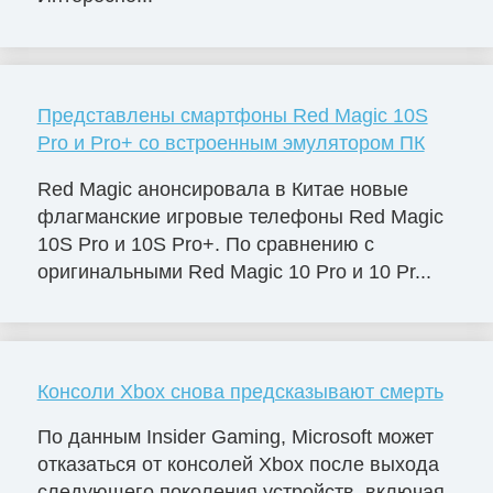
Представлены смартфоны Red Magic 10S
Pro и Pro+ со встроенным эмулятором ПК
Red Magic анонсировала в Китае новые
флагманские игровые телефоны Red Magic
10S Pro и 10S Pro+. По сравнению с
оригинальными Red Magic 10 Pro и 10 Pr...
Консоли Xbox снова предсказывают смерть
По данным Insider Gaming, Microsoft может
отказаться от консолей Xbox после выхода
следующего поколения устройств, включая