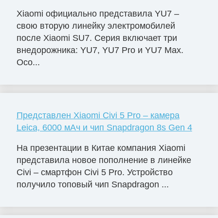
Xiaomi официально представила YU7 –
свою вторую линейку электромобилей
после Xiaomi SU7. Серия включает три
внедорожника: YU7, YU7 Pro и YU7 Max.
Осо...
Представлен Xiaomi Civi 5 Pro – камера
Leica, 6000 мАч и чип Snapdragon 8s Gen 4
На презентации в Китае компания Xiaomi
представила новое пополнение в линейке
Civi – смартфон Civi 5 Pro. Устройство
получило топовый чип Snapdragon ...