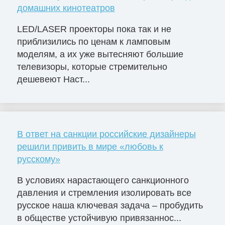
домашних кинотеатров
LED/LASER проекторы пока так и не
приблизились по ценам к ламповым
моделям, а их уже вытесняют большие
телевизоры, которые стремительно
дешевеют Наст...
В ответ на санкции российские дизайнеры
решили привить в мире «любовь к
русскому»
В условиях нарастающего санкционного
давления и стремления изолировать все
русское наша ключевая задача – пробудить
в обществе устойчивую привязаннос...