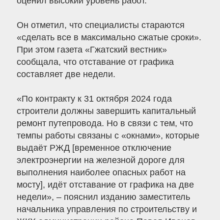
оценил высокий уровень работ.
Он отметил, что специалисты стараются
«сделать все в максимально сжатые сроки».
При этом газета «Гжатский вестник»
сообщала, что отставание от графика
составляет две недели.
«По контракту к 31 октября 2024 года
строители должны завершить капитальный
ремонт путепровода. Но в связи с тем, что
темпы работы связаны с «окнами», которые
выдаёт РЖД [временное отключение
электроэнергии на железной дороге для
выполнения наиболее опасных работ на
мосту], идёт отставание от графика на две
недели», – пояснил изданию заместитель
начальника управления по строительству и