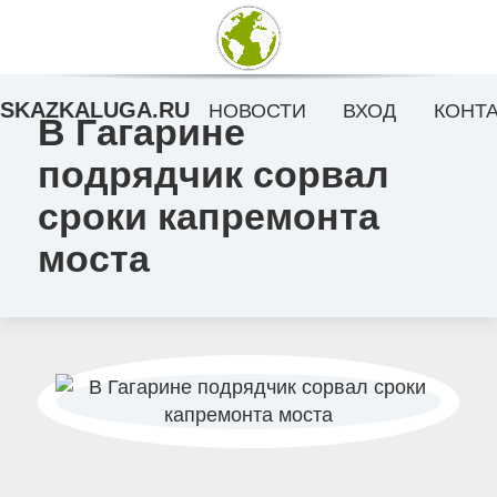
SKAZKALUGA.RU
НОВОСТИ
ВХОД
КОНТ
В Гагарине
подрядчик сорвал
сроки капремонта
моста