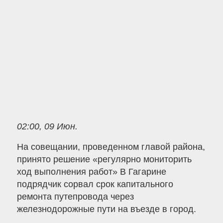
02:00, 09 Июн.
На совещании, проведенном главой района,
принято решение «регулярно мониторить
ход выполнения работ» В Гагарине
подрядчик сорвал срок капитального
ремонта путепровода через
железнодорожные пути на въезде в город.