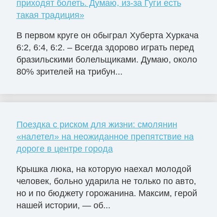
приходят болеть. Думаю, из-за Гуги есть
такая традиция»
В первом круге он обыграл Хуберта Хуркача
6:2, 6:4, 6:2. – Всегда здорово играть перед
бразильскими болельщиками. Думаю, около
80% зрителей на трибун...
Поездка с риском для жизни: смолянин
«налетел» на неожиданное препятствие на
дороге в центре города
Крышка люка, на которую наехал молодой
человек, больно ударила не только по авто,
но и по бюджету горожанина. Максим, герой
нашей истории, — об...