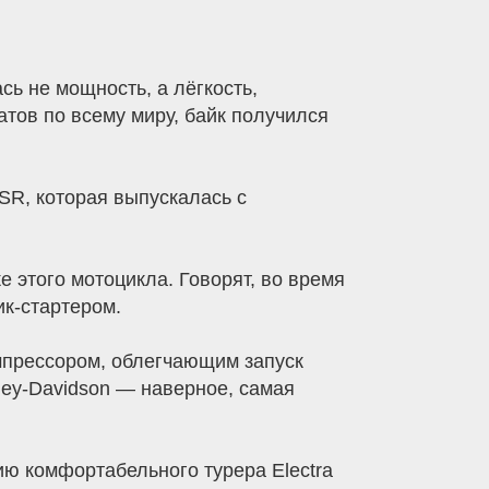
ь не мощность, а лёгкость,
атов по всему миру, байк получился
R, которая выпускалась с
 этого мотоцикла. Говорят, во время
ик-стартером.
мпрессором, облегчающим запуск
rley-Davidson — наверное, самая
ию комфортабельного турера Electra