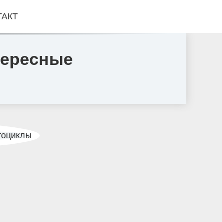
ТАКТ
тересные