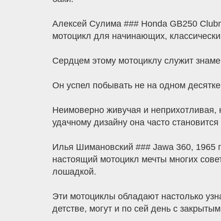
Алексей Сулима ### Honda GB250 Clubm
мотоцикл для начинающих, классический
Сердцем этому мотоциклу служит знам
Он успел побывать не на одном десятке
Неимоверно живучая и неприхотливая, н
удачному дизайну она часто становитс
Илья Шимановский ### Jawa 360, 1965 
настоящий мотоцикл мечты многих сове
лошадкой.
Эти мотоциклы обладают настолько узна
детстве, могут и по сей день с закрыты