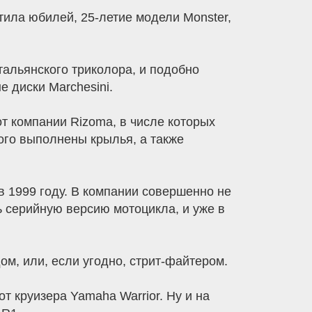
етила юбилей, 25-летие модели Monster,
альянского триколора, и подобно
е диски Marchesini.
т компании Rizoma, в числе которых
рого выполнены крылья, а также
в 1999 году. В компании совершенно не
ь серийную версию мотоцикла, и уже в
м, или, если угодно, стрит-файтером.
т круизера Yamaha Warrior. Ну и на