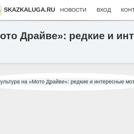
SKAZKALUGA.RU
НОВОСТИ
ВХОД
КОН
ото Драйве»: редкие и ин