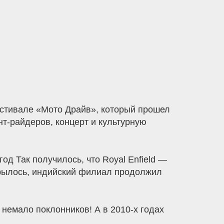
стивале «Мото Драйв», который прошел
т-райдеров, концерт и культурную
од Так получилось, что Royal Enfield —
крылось, индийский филиал продолжил
 немало поклонников! А в 2010-х годах