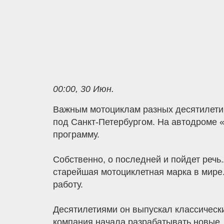
00:00, 30 Июн.
Важным мотоциклам разных десятилети
под Санкт-Петербургом. На автодроме «
программу.
Собственно, о последней и пойдет речь.
старейшая мотоциклетная марка в мире
работу.
Десятилетиями он выпускал классически
компания начала разрабатывать новые,