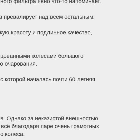
ого фильтра явно что-то напоминает.
а превалирует над всем остальным.
ую красоту и подлинное качество,
пицованными колесами большого
о очарования.
с которой началась почти 60-летняя
ов. Однако за неказистой внешностью
 всё благодаря паре очень грамотных
о колеса.