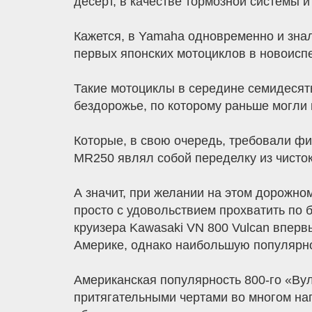
десерт, в качестве тормозной системы 
Кажется, в Yamaha одновременно и знал
первых японских мотоциклов в новоисп
Такие мотоциклы в середине семидесят
бездорожье, по которому раньше могли
Которые, в свою очередь, требовали фи
MR250 являл собой переделку из чисток
А значит, при желании на этом дорожно
просто с удовольствием прохватить по 
круизера Kawasaki VN 800 Vulcan вперв
Америке, однако наибольшую популярно
Американская популярность 800-го «Ву
притягательными чертами во многом нап