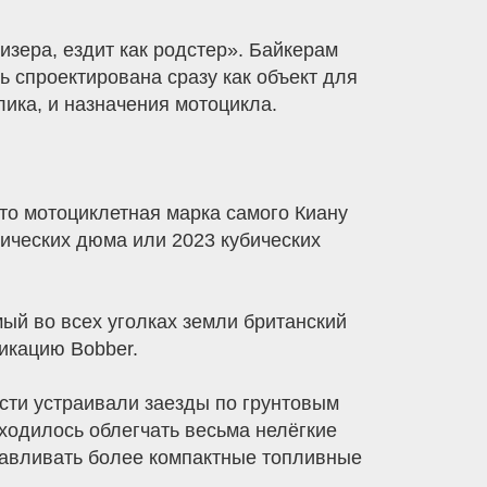
уизера, ездит как родстер». Байкерам
ль спроектирована сразу как объект для
лика, и назначения мотоцикла.
то мотоциклетная марка самого Киану
бических дюма или 2023 кубических
ый во всех уголках земли британский
икацию Bobber.
сти устраивали заезды по грунтовым
ходилось облегчать весьма нелёгкие
анавливать более компактные топливные