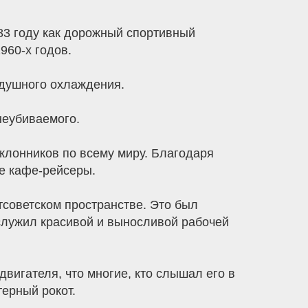
83 году как дорожный спортивный
960-х годов.
душного охлаждения.
неубиваемого.
клонников по всему миру. Благодаря
е кафе-рейсеры.
советском пространстве. Это был
служил красивой и выносливой рабочей
вигателя, что многие, кто слышал его в
терный рокот.