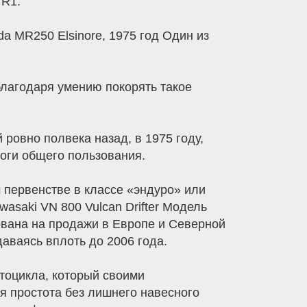
 R1.
a MR250 Elsinore, 1975 год Один из
благодаря умению покорять такое
ровно полвека назад, в 1975 году,
роги общего пользования.
 первенстве в классе «эндуро» или
saki VN 800 Vulcan Drifter Модель
ована на продажи в Европе и Северной
аваясь вплоть до 2006 года.
тоцикла, который своими
я простота без лишнего навесного