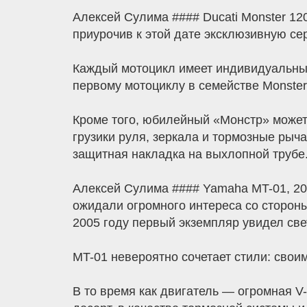
Алексей Сулима #### Ducati Monster 1200
приурочив к этой дате эксклюзивную се
Каждый мотоцикл имеет индивидуальный
первому мотоциклу в семействе Monster,
Кроме того, юбилейный «Монстр» может
грузики руля, зеркала и тормозные рыча
защитная накладка на выхлопной трубе
Алексей Сулима #### Yamaha MT-01, 200
ожидали огромного интереса со стороны
2005 году первый экземпляр увидел све
MT-01 невероятно сочетает стили: свои
В то время как двигатель — огромная V