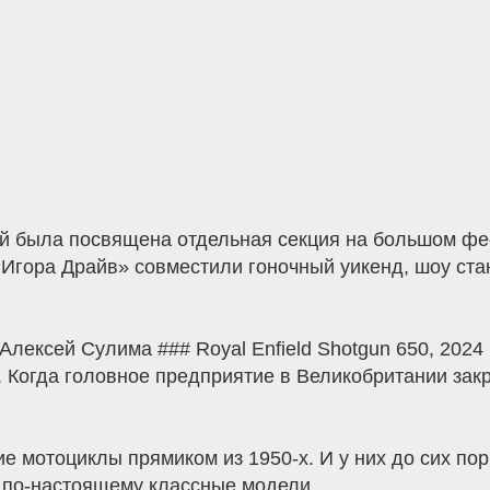
й была посвящена отдельная секция на большом фе
Игора Драйв» совместили гоночный уикенд, шоу стан
Алексей Сулима ### Royal Enfield Shotgun 650, 2024 г
. Когда головное предприятие в Великобритании за
е мотоциклы прямиком из 1950-х. И у них до сих пор
 по-настоящему классные модели.