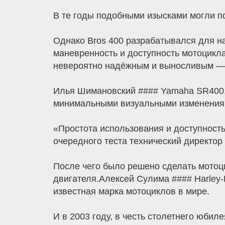
В те годы подобными изысками могли по
Однако Bros 400 разрабатывалcя для на
маневренность и доступность мотоцикла
невероятно надёжным и выносливым — 
Илья Шимановский #### Yamaha SR400, 
минимальными визуальными изменениями
«Простота использования и доступность
очередного теста технический директор
После чего было решено сделать мотоц
двигателя.Алексей Сулима #### Harley-Da
известная марка мотоциклов в мире.
И в 2003 году, в честь столетнего юби