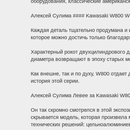
оборудования, классические американс
Алексей Сулима #### Kawasaki W800 W8
Каждая деталь тщательно продумана и 
которое можно достичь только благодар
Характерный рокот двухцилиндрового д
диаметра возвращают в эпоху старых м
Как внешне, так и по духу, W800 отдае
история этой серии.
Алексей Сулима Левее за Kawasaki W80
Он так скромно смотрелся в этой экспо
скрывается модель, которая произвела 
технических решений: цельноалюминиев