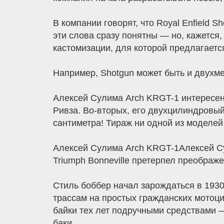
В компании говорят, что Royal Enfield 
эти слова сразу понятны — но, кажется,
кастомизации, для которой предлагаетс
Например, Shotgun может быть и двухм
Алексей Сулима Arch KRGT-1 интересен 
Ривза. Во-вторых, его двухцилиндровый
сантиметра! Тираж ни одной из моделей
Алексей Сулима Arch KRGT-1Алексей Сул
Triumph Bonneville претерпел преобра
Стиль боббер начал зарождаться в 1930
трассам на простых гражданских мотоци
байки тех лет подручными средствами —
баки.