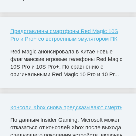
Представлены смартфоны Red Magic 10S
Pro и Pro+ со встроенным эмулятором ПК
Red Magic анонсировала в Китае новые
флагманские игровые телефоны Red Magic
10S Pro и 10S Pro+. По сравнению с
оригинальными Red Magic 10 Pro и 10 Pr...
Консоли Xbox снова предсказывают смерть
По данным Insider Gaming, Microsoft может
отказаться от консолей Xbox после выхода
следующего поколения устройств, включая