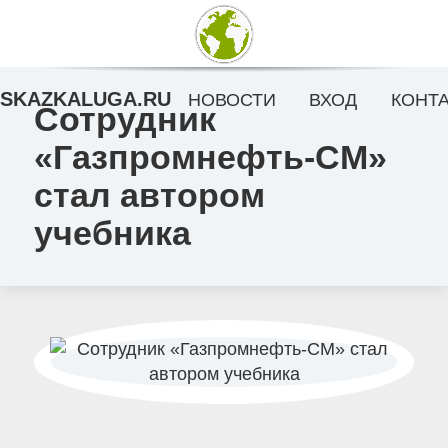
SKAZKALUGA.RU
НОВОСТИ
ВХОД
КОНТ
Сотрудник
«Газпромнефть-СМ»
стал автором
учебника