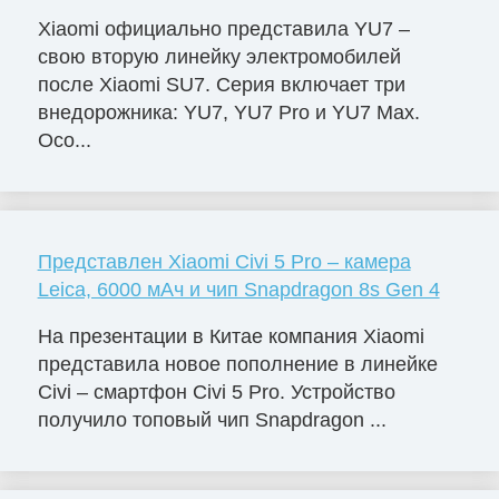
Xiaomi официально представила YU7 –
свою вторую линейку электромобилей
после Xiaomi SU7. Серия включает три
внедорожника: YU7, YU7 Pro и YU7 Max.
Осо...
Представлен Xiaomi Civi 5 Pro – камера
Leica, 6000 мАч и чип Snapdragon 8s Gen 4
На презентации в Китае компания Xiaomi
представила новое пополнение в линейке
Civi – смартфон Civi 5 Pro. Устройство
получило топовый чип Snapdragon ...