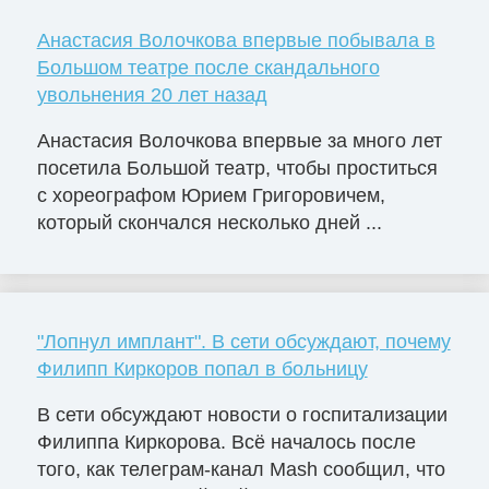
Анастасия Волочкова впервые побывала в
Большом театре после скандального
увольнения 20 лет назад
Анастасия Волочкова впервые за много лет
посетила Большой театр, чтобы проститься
с хореографом Юрием Григоровичем,
который скончался несколько дней ...
"Лопнул имплант". В сети обсуждают, почему
Филипп Киркоров попал в больницу
В сети обсуждают новости о госпитализации
Филиппа Киркорова. Всё началось после
того, как телеграм-канал Mash сообщил, что