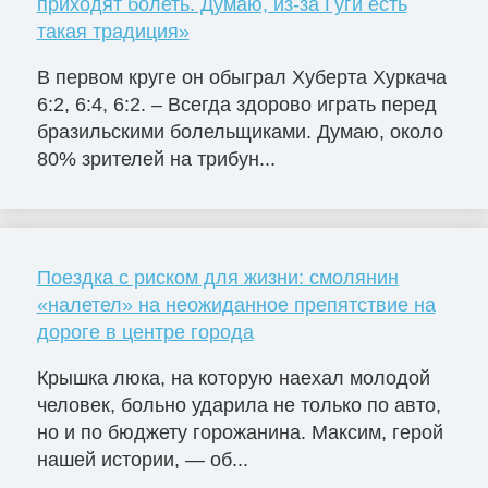
приходят болеть. Думаю, из-за Гуги есть
такая традиция»
В первом круге он обыграл Хуберта Хуркача
6:2, 6:4, 6:2. – Всегда здорово играть перед
бразильскими болельщиками. Думаю, около
80% зрителей на трибун...
Поездка с риском для жизни: смолянин
«налетел» на неожиданное препятствие на
дороге в центре города
Крышка люка, на которую наехал молодой
человек, больно ударила не только по авто,
но и по бюджету горожанина. Максим, герой
нашей истории, — об...