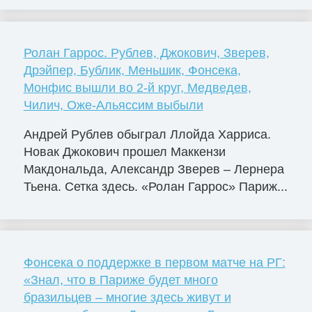
Ролан Гаррос. Рублев, Джокович, Зверев,
Дрэйпер, Бублик, Меньшик, Фонсека,
Монфис вышли во 2-й круг, Медведев,
Чилич, Оже-Альяссим выбыли
Андрей Рублев обыграл Ллойда Харриса.
Новак Джокович прошел Маккензи
Макдональда, Александр Зверев – Лернера
Тьена. Сетка здесь. «Ролан Гаррос» Париж...
Фонсека о поддержке в первом матче на РГ:
«Знал, что в Париже будет много
бразильцев – многие здесь живут и