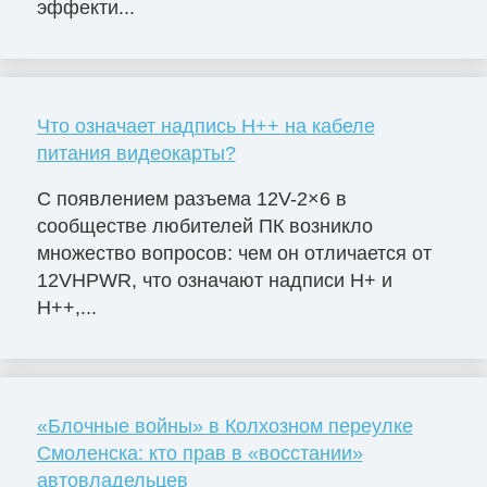
эффекти...
Что означает надпись H++ на кабеле
питания видеокарты?
С появлением разъема 12V-2×6 в
сообществе любителей ПК возникло
множество вопросов: чем он отличается от
12VHPWR, что означают надписи H+ и
H++,...
«Блочные войны» в Колхозном переулке
Смоленска: кто прав в «восстании»
автовладельцев