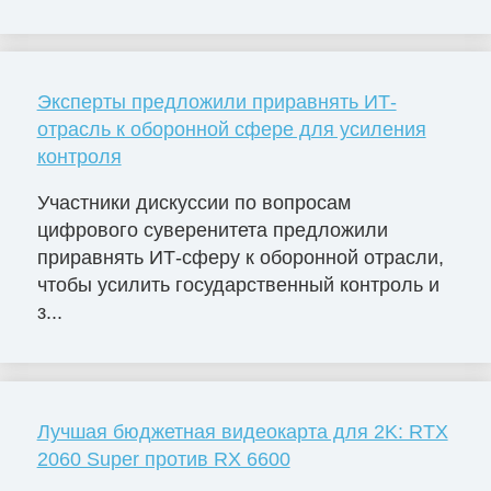
Эксперты предложили приравнять ИТ-
отрасль к оборонной сфере для усиления
контроля
Участники дискуссии по вопросам
цифрового суверенитета предложили
приравнять ИТ-сферу к оборонной отрасли,
чтобы усилить государственный контроль и
з...
Лучшая бюджетная видеокарта для 2K: RTX
2060 Super против RX 6600