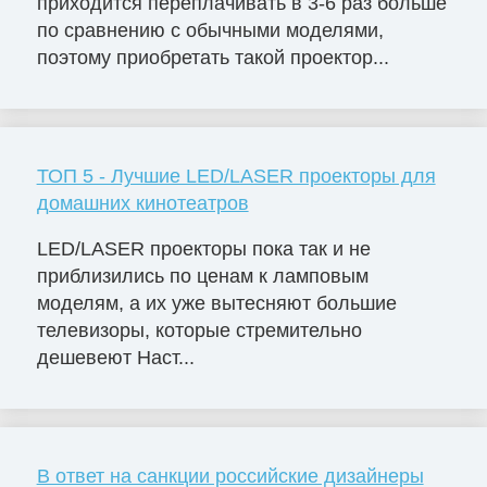
приходится переплачивать в 3-6 раз больше
по сравнению с обычными моделями,
поэтому приобретать такой проектор...
ТОП 5 - Лучшие LED/LASER проекторы для
домашних кинотеатров
LED/LASER проекторы пока так и не
приблизились по ценам к ламповым
моделям, а их уже вытесняют большие
телевизоры, которые стремительно
дешевеют Наст...
В ответ на санкции российские дизайнеры