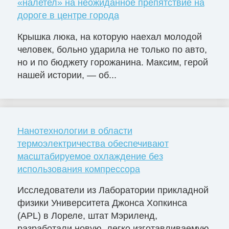
«налетел» на неожиданное препятствие на
дороге в центре города
Крышка люка, на которую наехал молодой
человек, больно ударила не только по авто,
но и по бюджету горожанина. Максим, герой
нашей истории, — об...
Нанотехнологии в области
термоэлектричества обеспечивают
масштабируемое охлаждение без
использования компрессора
Исследователи из Лаборатории прикладной
физики Университета Джонса Хопкинса
(APL) в Лореле, штат Мэриленд,
разработали новую, легко изготавливаемую