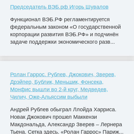
Председатель ВЭБ.рф Игорь Шувалов
Функционал ВЭБ.РФ регламентируется
федеральным законом «О государственной
корпорации развития ВЭБ.РФ» и подчинён
задаче поддержки экономического разв...
Ролан Гаррос. Рублев, Джокович, Зверев,
Дрэйпер, Бублик, Меньшик, Фонсека,
Монфис вышли во 2-й круг, Медведев,
Чилич, Оже-Альяссим выбыли
Андрей Рублев обыграл Ллойда Харриса.
Новак Джокович прошел Маккензи
Макдональда, Александр Зверев – Лернера
Тьена. Сетка здесь. «Ролан Гаррос» Париж...