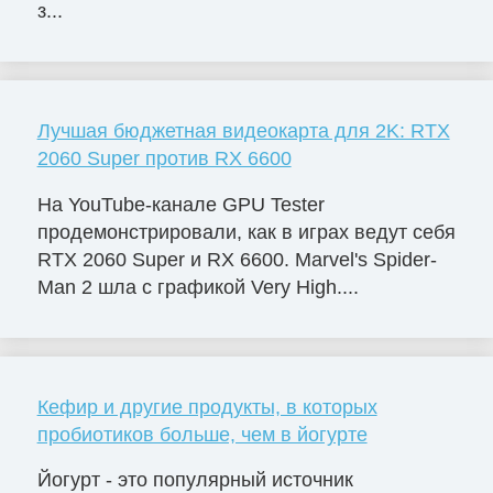
з...
Лучшая бюджетная видеокарта для 2K: RTX
2060 Super против RX 6600
На YouTube-канале GPU Tester
продемонстрировали, как в играх ведут себя
RTX 2060 Super и RX 6600. Marvel's Spider-
Man 2 шла с графикой Very High....
Кефир и другие продукты, в которых
пробиотиков больше, чем в йогурте
Йогурт - это популярный источник