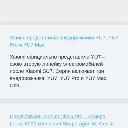
Xiaomi представила внедорожники YU7, YU7
Pro и YU7 Max
Xiaomi официально представила YU7 –
свою вторую линейку электромобилей
после Xiaomi SU7. Серия включает три
внедорожника: YU7, YU7 Pro и YU7 Max.
Осо...
Представлен Xiaomi Civi 5 Pro – камера
Leica, 6000 мАч и чип Snapdragon 8s Gen 4