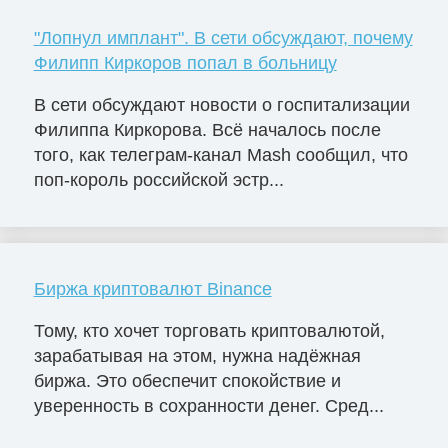
"Лопнул имплант". В сети обсуждают, почему
Филипп Киркоров попал в больницу
В сети обсуждают новости о госпитализации
Филиппа Киркорова. Всё началось после
того, как телеграм-канал Mash сообщил, что
поп-король российской эстр...
Биржа криптовалют Binance
Тому, кто хочет торговать криптовалютой,
зарабатывая на этом, нужна надёжная
биржа. Это обеспечит спокойствие и
уверенность в сохранности денег. Сред...