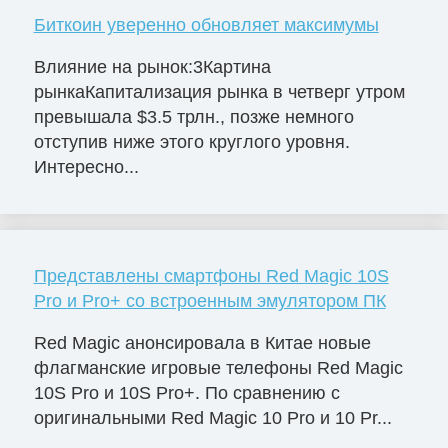
Биткоин уверенно обновляет максимумы
Влияние на рынок:3Картина
рынкаКапитализация рынка в четверг утром
превышала $3.5 трлн., позже немного
отступив ниже этого круглого уровня.
Интересно...
Представлены смартфоны Red Magic 10S
Pro и Pro+ со встроенным эмулятором ПК
Red Magic анонсировала в Китае новые
флагманские игровые телефоны Red Magic
10S Pro и 10S Pro+. По сравнению с
оригинальными Red Magic 10 Pro и 10 Pr...