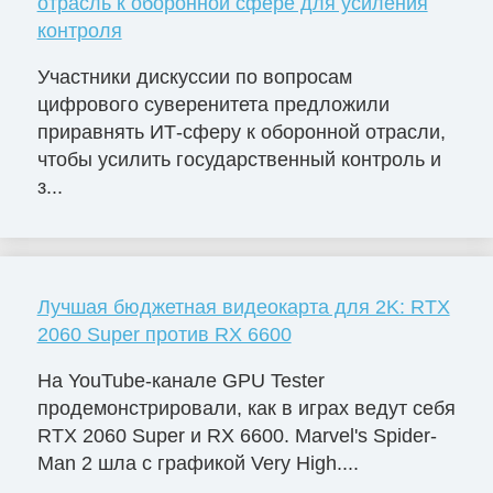
отрасль к оборонной сфере для усиления
контроля
Участники дискуссии по вопросам
цифрового суверенитета предложили
приравнять ИТ-сферу к оборонной отрасли,
чтобы усилить государственный контроль и
з...
Лучшая бюджетная видеокарта для 2K: RTX
2060 Super против RX 6600
На YouTube-канале GPU Tester
продемонстрировали, как в играх ведут себя
RTX 2060 Super и RX 6600. Marvel's Spider-
Man 2 шла с графикой Very High....