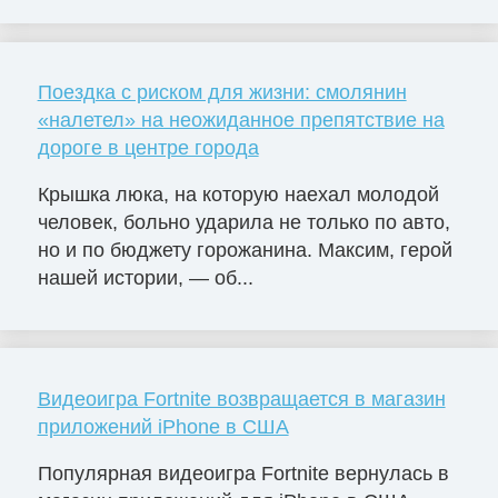
Поездка с риском для жизни: смолянин
«налетел» на неожиданное препятствие на
дороге в центре города
Крышка люка, на которую наехал молодой
человек, больно ударила не только по авто,
но и по бюджету горожанина. Максим, герой
нашей истории, — об...
Видеоигра Fortnite возвращается в магазин
приложений iPhone в США
Популярная видеоигра Fortnite вернулась в