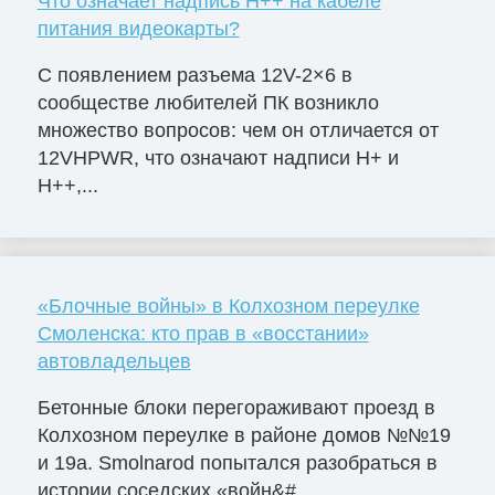
Что означает надпись H++ на кабеле
питания видеокарты?
С появлением разъема 12V-2×6 в
сообществе любителей ПК возникло
множество вопросов: чем он отличается от
12VHPWR, что означают надписи H+ и
H++,...
«Блочные войны» в Колхозном переулке
Смоленска: кто прав в «восстании»
автовладельцев
Бетонные блоки перегораживают проезд в
Колхозном переулке в районе домов №№19
и 19а. Smolnarod попытался разобраться в
истории соседских «войн&#...