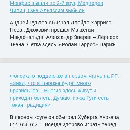
Монфис вышли во 2-й круг, Медведев,
Чилич, Оже-Альяссим выбыли
Андрей Рублев обыграл Ллойда Харриса.
Новак Джокович прошел Маккензи
Макдональда, Александр Зверев – Лернера
Тьена. Сетка здесь. «Ролан Гаррос» Париж...
Фонсека о поддержке в первом матче на РГ:
«Знал, что в Париже будет много
бразильцев – многие здесь живут и
приходят болеть. Думаю, из-за Гуги есть
такая традиция»
В первом круге он обыграл Хуберта Хуркача
6:2, 6:4, 6:2. – Всегда здорово играть перед