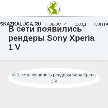
SKAZKALUGA.RU
НОВОСТИ
ВХОД
КОНТ
В сети появились
рендеры Sony Xperia
1 V