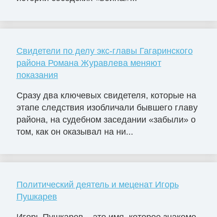
Свидетели по делу экс-главы Гагаринского
района Романа Журавлева меняют
показания
Сразу два ключевых свидетеля, которые на
этапе следствия изобличали бывшего главу
района, на судебном заседании «забыли» о
том, как он оказывал на ни...
Политический деятель и меценат Игорь
Пушкарев
Игорь Пушкарев – это имя, которое знакомо