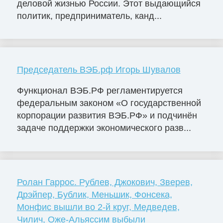
деловой жизнью России. Этот выдающийся
политик, предприниматель, канд...
Председатель ВЭБ.рф Игорь Шувалов
Функционал ВЭБ.РФ регламентируется
федеральным законом «О государственной
корпорации развития ВЭБ.РФ» и подчинён
задаче поддержки экономического разв...
Ролан Гаррос. Рублев, Джокович, Зверев,
Дрэйпер, Бублик, Меньшик, Фонсека,
Монфис вышли во 2-й круг, Медведев,
Чилич, Оже-Альяссим выбыли