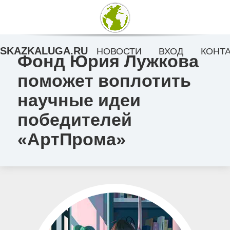
SKAZKALUGA.RU
НОВОСТИ
ВХОД
КОНТ
Фонд Юрия Лужкова
поможет воплотить
научные идеи
победителей
«АртПрома»