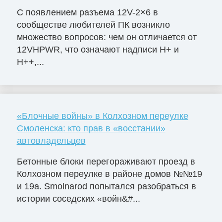
С появлением разъема 12V-2×6 в
сообществе любителей ПК возникло
множество вопросов: чем он отличается от
12VHPWR, что означают надписи H+ и
H++,...
«Блочные войны» в Колхозном переулке
Смоленска: кто прав в «восстании»
автовладельцев
Бетонные блоки перегораживают проезд в
Колхозном переулке в районе домов №№19
и 19а. Smolnarod попытался разобраться в
истории соседских «войн&#...