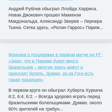
Андрей Рублев обыграл Ллойда Харриса.
Новак Джокович прошел Маккензи
Макдональда, Александр Зверев – Лернера
Тьена. Сетка здесь. «Ролан Гаррос» Париж...
Фонсека о поддержке в первом матче на РГ:
«Знал, что в Париже будет много
бразильцев – многие здесь живут и
приходят болеть. Думаю, из-за Гуги есть
такая традиция»
В первом круге он обыграл Хуберта Хуркача
6:2, 6:4, 6:2. – Всегда здорово играть перед
бразильскими болельщиками. Думаю, около
80% зрителей на трибун...