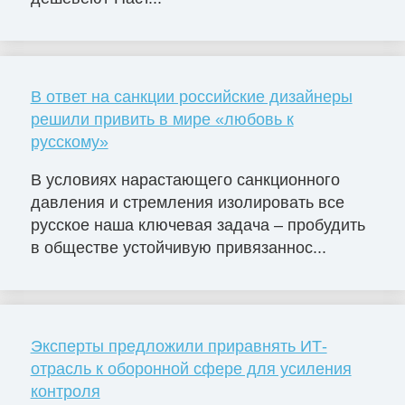
В ответ на санкции российские дизайнеры
решили привить в мире «любовь к
русскому»
В условиях нарастающего санкционного
давления и стремления изолировать все
русское наша ключевая задача – пробудить
в обществе устойчивую привязаннос...
Эксперты предложили приравнять ИТ-
отрасль к оборонной сфере для усиления
контроля