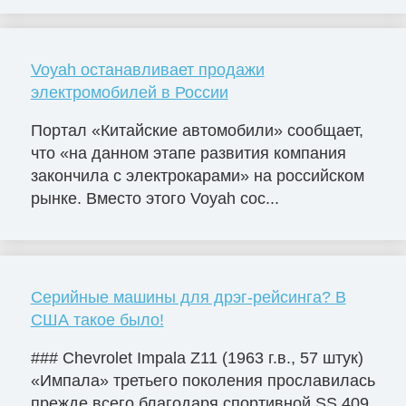
Voyah останавливает продажи
электромобилей в России
Портал «Китайские автомобили» сообщает,
что «на данном этапе развития компания
закончила с электрокарами» на российском
рынке. Вместо этого Voyah сос...
Серийные машины для дрэг-рейсинга? В
США такое было!
### Chevrolet Impala Z11 (1963 г.в., 57 штук)
«Импала» третьего поколения прославилась
прежде всего благодаря спортивной SS 409