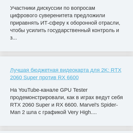
Участники дискуссии по вопросам
цифрового суверенитета предложили
приравнять ИТ-сферу к оборонной отрасли,
чтобы усилить государственный контроль и
з...
Лучшая бюджетная видеокарта для 2K: RTX
2060 Super против RX 6600
На YouTube-канале GPU Tester
продемонстрировали, как в играх ведут себя
RTX 2060 Super и RX 6600. Marvel's Spider-
Man 2 шла с графикой Very High....