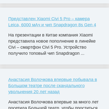
Представлен Xiaomi Civi 5 Pro – камера
Leica, 6000 мАч и чип Snapdragon 8s Gen 4
На презентации в Китае компания Xiaomi
представила новое пополнение в линейке
Civi – смартфон Civi 5 Pro. Устройство
получило топовый чип Snapdragon ...
Анастасия Волочкова впервые побывала в
Большом театре после скандального
увольнения 20 лет назад
Анастасия Волочкова впервые за много лет
посетила Большой театр, чтобы проститься