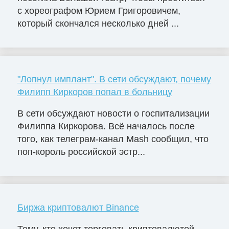
с хореографом Юрием Григоровичем,
который скончался несколько дней ...
"Лопнул имплант". В сети обсуждают, почему
Филипп Киркоров попал в больницу
В сети обсуждают новости о госпитализации
Филиппа Киркорова. Всё началось после
того, как телеграм-канал Mash сообщил, что
поп-король российской эстр...
Биржа криптовалют Binance
Тому, кто хочет торговать криптовалютой,