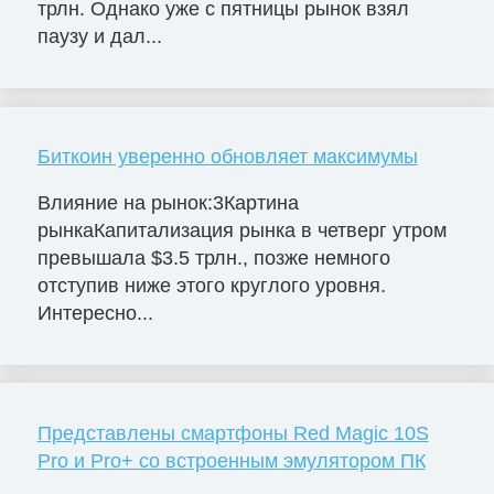
трлн. Однако уже с пятницы рынок взял
паузу и дал...
Биткоин уверенно обновляет максимумы
Влияние на рынок:3Картина
рынкаКапитализация рынка в четверг утром
превышала $3.5 трлн., позже немного
отступив ниже этого круглого уровня.
Интересно...
Представлены смартфоны Red Magic 10S
Pro и Pro+ со встроенным эмулятором ПК