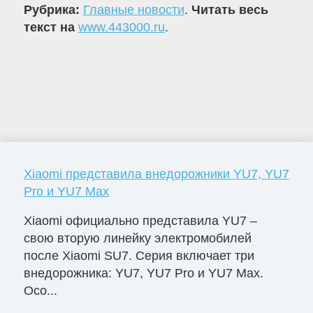
Рубрика:
Главные новости
.
Читать весь
текст на
www.443000.ru
.
Xiaomi представила внедорожники YU7, YU7
Pro и YU7 Max
Xiaomi официально представила YU7 –
свою вторую линейку электромобилей
после Xiaomi SU7. Серия включает три
внедорожника: YU7, YU7 Pro и YU7 Max.
Осо...