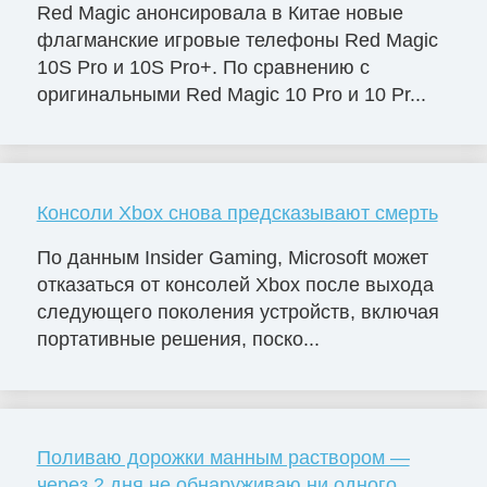
Red Magic анонсировала в Китае новые
флагманские игровые телефоны Red Magic
10S Pro и 10S Pro+. По сравнению с
оригинальными Red Magic 10 Pro и 10 Pr...
Консоли Xbox снова предсказывают смерть
По данным Insider Gaming, Microsoft может
отказаться от консолей Xbox после выхода
следующего поколения устройств, включая
портативные решения, поско...
Поливаю дорожки манным раствором —
через 2 дня не обнаруживаю ни одного