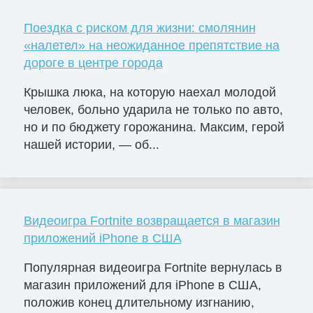
Поездка с риском для жизни: смолянин
«налетел» на неожиданное препятствие на
дороге в центре города
Крышка люка, на которую наехал молодой
человек, больно ударила не только по авто,
но и по бюджету горожанина. Максим, герой
нашей истории, — об...
Видеоигра Fortnite возвращается в магазин
приложений iPhone в США
Популярная видеоигра Fortnite вернулась в
магазин приложений для iPhone в США,
положив конец длительному изгнанию,