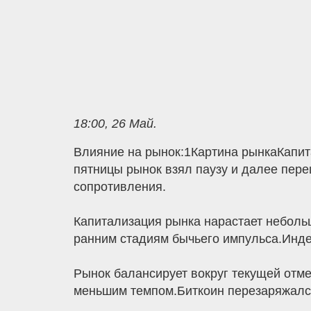
18:00, 26 Май.
Влияние на рынок:1Картина рынкаКапит
пятницы рынок взял паузу и далее пере
сопротивления.
Капитализация рынка нарастает неболь
ранним стадиям бычьего импульса.Индек
Рынок балансирует вокруг текущей отмет
меньшим темпом.Биткоин перезаряжался