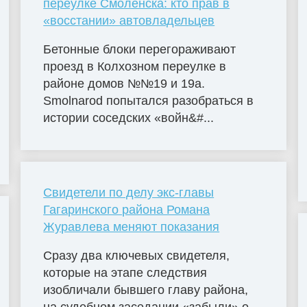
переулке Смоленска: кто прав в
«восстании» автовладельцев
Бетонные блоки перегораживают
проезд в Колхозном переулке в
районе домов №№19 и 19а.
Smolnarod попытался разобраться в
истории соседских «войн&#...
Свидетели по делу экс-главы
Гагаринского района Романа
Журавлева меняют показания
Сразу два ключевых свидетеля,
которые на этапе следствия
изобличали бывшего главу района,