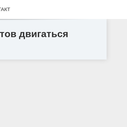
ТАКТ
тов двигаться