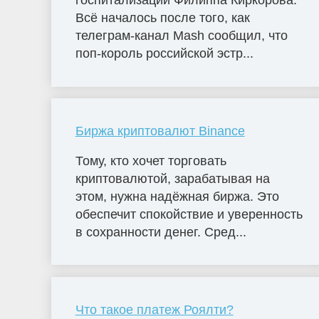
госпитализации Филиппа Киркорова.
Всё началось после того, как
телеграм-канал Mash сообщил, что
поп-король российской эстр...
Биржа криптовалют Binance
Тому, кто хочет торговать
криптовалютой, зарабатывая на
этом, нужна надёжная биржа. Это
обеспечит спокойствие и уверенность
в сохранности денег. Сред...
Что такое платеж Роялти?