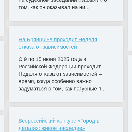
на судебном заседании «забыли» о
том, как он оказывал на ни...
На Брянщине проходит Неделя
отказа от зависимостей
С 9 по 15 июня 2025 года в
Российской Федерации проходит
Неделя отказа от зависимостей –
время, когда особенно важно
задуматься о том, как пагубные п...
Всероссийский конкурс «Город в
деталях: живое наследие»