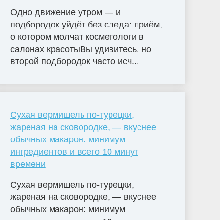
Одно движение утром — и
подбородок уйдёт без следа: приём,
о котором молчат косметологи в
салонах красотыВы удивитесь, но
второй подбородок часто исч...
Сухая вермишель по-турецки,
жареная на сковородке, — вкуснее
обычных макарон: минимум
ингредиентов и всего 10 минут
времени
Сухая вермишель по-турецки,
жареная на сковородке, — вкуснее
обычных макарон: минимум