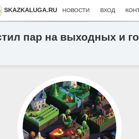
SKAZKALUGA.RU
НОВОСТИ
ВХОД
КОН
тил пар на выходных и го