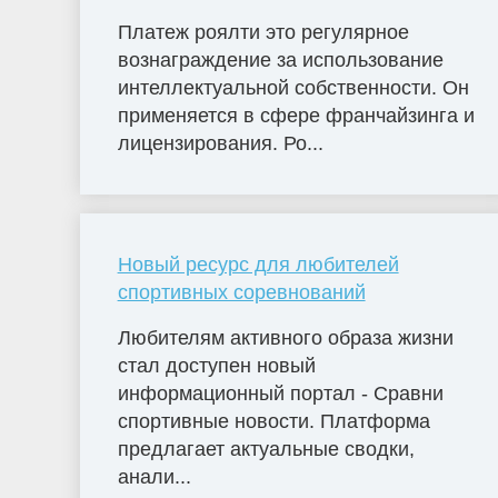
Платеж роялти это регулярное
вознаграждение за использование
интеллектуальной собственности. Он
применяется в сфере франчайзинга и
лицензирования. Ро...
Новый ресурс для любителей
спортивных соревнований
Любителям активного образа жизни
стал доступен новый
информационный портал - Сравни
спортивные новости. Платформа
предлагает актуальные сводки,
анали...