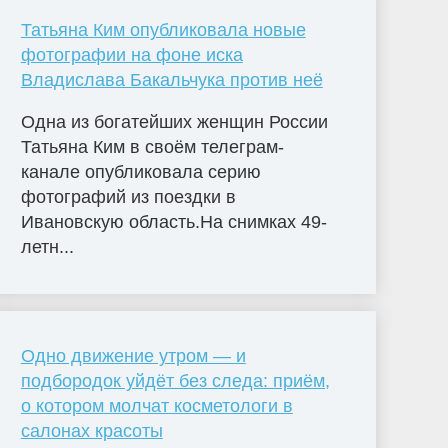
Татьяна Ким опубликовала новые
фотографии на фоне иска
Владислава Бакальчука против неё
Одна из богатейших женщин России
Татьяна Ким в своём телеграм-
канале опубликовала серию
фотографий из поездки в
Ивановскую область.На снимках 49-
летн...
Одно движение утром — и
подбородок уйдёт без следа: приём,
о котором молчат косметологи в
салонах красоты