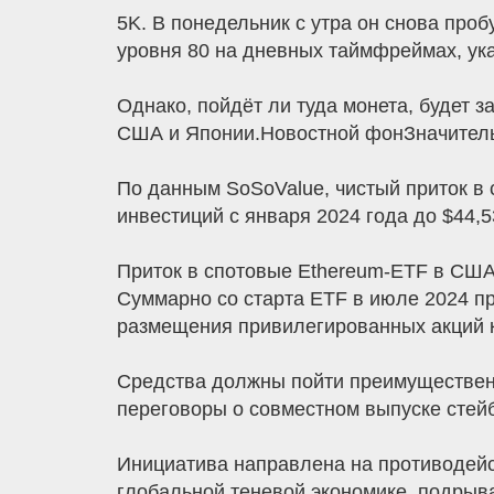
5K. В понедельник с утра он снова про
уровня 80 на дневных таймфреймах, ука
Однако, пойдёт ли туда монета, будет 
США и Японии.Новостной фонЗначительн
По данным SoSoValue, чистый приток в
инвестиций с января 2024 года до $44,5
Приток в спотовые Ethereum-ETF в США
Суммарно со старта ETF в июле 2024 пр
размещения привилегированных акций к
Средства должны пойти преимуществен
переговоры о совместном выпуске стей
Инициатива направлена на противодейс
глобальной теневой экономике, подры