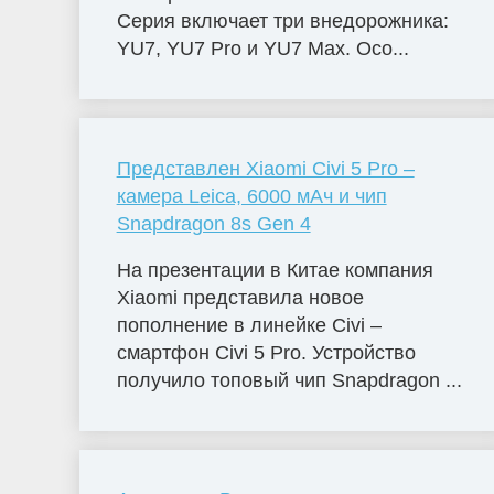
Серия включает три внедорожника:
YU7, YU7 Pro и YU7 Max. Осо...
Представлен Xiaomi Civi 5 Pro –
камера Leica, 6000 мАч и чип
Snapdragon 8s Gen 4
На презентации в Китае компания
Xiaomi представила новое
пополнение в линейке Civi –
смартфон Civi 5 Pro. Устройство
получило топовый чип Snapdragon ...