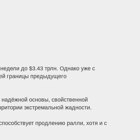
едели до $3.43 трлн. Однако уже с
хней границы предыдущего
 надёжной основы, свойственной
рритории экстремальной жадности.
 способствует продлению ралли, хотя и с