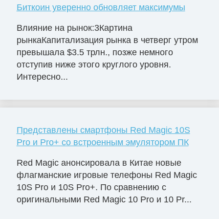
Биткоин уверенно обновляет максимумы
Влияние на рынок:3Картина
рынкаКапитализация рынка в четверг утром
превышала $3.5 трлн., позже немного
отступив ниже этого круглого уровня.
Интересно...
Представлены смартфоны Red Magic 10S
Pro и Pro+ со встроенным эмулятором ПК
Red Magic анонсировала в Китае новые
флагманские игровые телефоны Red Magic
10S Pro и 10S Pro+. По сравнению с
оригинальными Red Magic 10 Pro и 10 Pr...