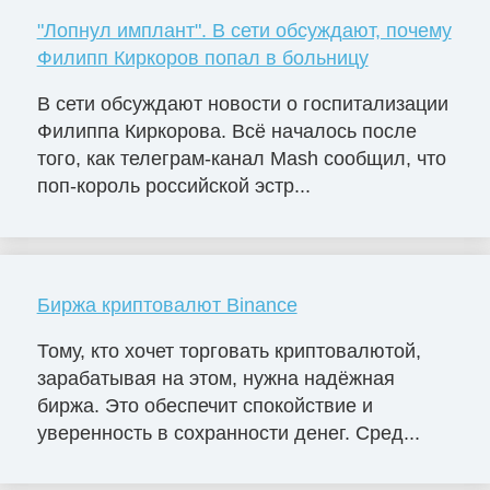
"Лопнул имплант". В сети обсуждают, почему
Филипп Киркоров попал в больницу
В сети обсуждают новости о госпитализации
Филиппа Киркорова. Всё началось после
того, как телеграм-канал Mash сообщил, что
поп-король российской эстр...
Биржа криптовалют Binance
Тому, кто хочет торговать криптовалютой,
зарабатывая на этом, нужна надёжная
биржа. Это обеспечит спокойствие и
уверенность в сохранности денег. Сред...