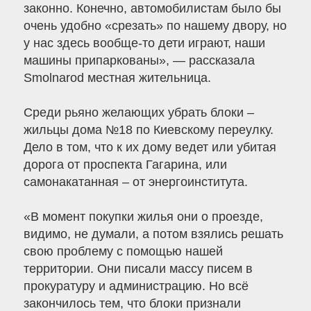
законно. Конечно, автомобилистам было бы
очень удобно «срезать» по нашему двору, но
у нас здесь вообще-то дети играют, наши
машины припаркованы», — рассказала
Smolnarod местная жительница.
Среди рьяно желающих убрать блоки –
жильцы дома №18 по Киевскому переулку.
Дело в том, что к их дому ведет или убитая
дорога от проспекта Гагарина, или
самонакатанная – от энергоинститута.
«В момент покупки жилья они о проезде,
видимо, не думали, а потом взялись решать
свою проблему с помощью нашей
территории. Они писали массу писем в
прокуратуру и администрацию. Но всё
закончилось тем, что блоки признали