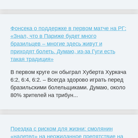
Фонсека о поддержке в первом матче на РГ:
«Знал, что в Париже будет много
бразильцев – многие здесь живут и
приходят болеть. Думаю, из-за Гуги есть
такая традиция»
В первом круге он обыграл Хуберта Хуркача
6:2, 6:4, 6:2. – Всегда здорово играть перед
бразильскими болельщиками. Думаю, около
80% зрителей на трибун...
Поездка с риском для жизни: смолянин
«налетел» на неожиданное препятствие на