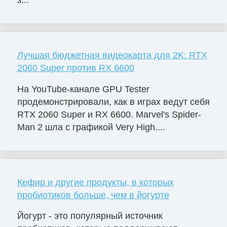
Лучшая бюджетная видеокарта для 2K: RTX
2060 Super против RX 6600
На YouTube-канале GPU Tester
продемонстрировали, как в играх ведут себя
RTX 2060 Super и RX 6600. Marvel's Spider-
Man 2 шла с графикой Very High....
Кефир и другие продукты, в которых
пробиотиков больше, чем в йогурте
Йогурт - это популярный источник