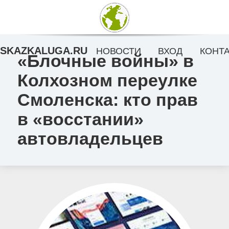
SKAZKALUGA.RU
НОВОСТИ
ВХОД
КОНТ
«Блочные войны» в
Колхозном переулке
Смоленска: кто прав
в «восстании»
автовладельцев