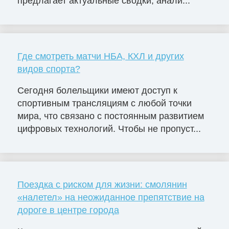
предлагает актуальные сводки, анали...
Где смотреть матчи НБА, КХЛ и других
видов спорта?
Сегодня болельщики имеют доступ к
спортивным трансляциям с любой точки
мира, что связано с постоянным развитием
цифровых технологий. Чтобы не пропуст...
Поездка с риском для жизни: смолянин
«налетел» на неожиданное препятствие на
дороге в центре города