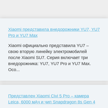
Xiaomi представила внедорожники YU7, YU7
Pro и YU7 Max
Xiaomi официально представила YU7 –
свою вторую линейку электромобилей
после Xiaomi SU7. Серия включает три
внедорожника: YU7, YU7 Pro и YU7 Max.
Осо...
Представлен Xiaomi Civi 5 Pro – камера
Leica, 6000 мАч и чип Snapdragon 8s Gen 4