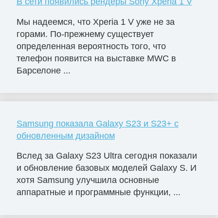
В сети появились рендеры Sony Xperia 1 V
Мы надеемся, что Xperia 1 V уже не за
горами. По-прежнему существует
определенная вероятность того, что
телефон появится на выставке MWC в
Барселоне ...
Samsung показала Galaxy S23 и S23+ с
обновленным дизайном
Вслед за Galaxy S23 Ultra сегодня показали
и обновление базовых моделей Galaxy S. И
хотя Samsung улучшила основные
аппаратные и программные функции, ...