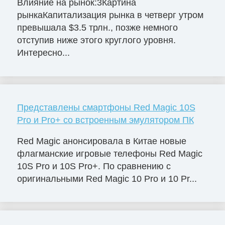
Влияние на рынок:3Картина
рынкаКапитализация рынка в четверг утром
превышала $3.5 трлн., позже немного
отступив ниже этого круглого уровня.
Интересно...
Представлены смартфоны Red Magic 10S
Pro и Pro+ со встроенным эмулятором ПК
Red Magic анонсировала в Китае новые
флагманские игровые телефоны Red Magic
10S Pro и 10S Pro+. По сравнению с
оригинальными Red Magic 10 Pro и 10 Pr...