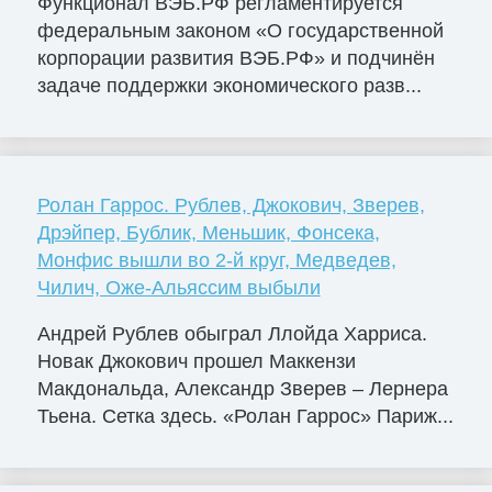
Функционал ВЭБ.РФ регламентируется
федеральным законом «О государственной
корпорации развития ВЭБ.РФ» и подчинён
задаче поддержки экономического разв...
Ролан Гаррос. Рублев, Джокович, Зверев,
Дрэйпер, Бублик, Меньшик, Фонсека,
Монфис вышли во 2-й круг, Медведев,
Чилич, Оже-Альяссим выбыли
Андрей Рублев обыграл Ллойда Харриса.
Новак Джокович прошел Маккензи
Макдональда, Александр Зверев – Лернера
Тьена. Сетка здесь. «Ролан Гаррос» Париж...