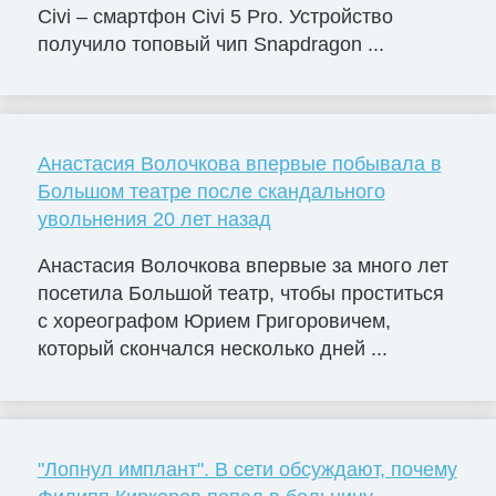
Civi – смартфон Civi 5 Pro. Устройство
получило топовый чип Snapdragon ...
Анастасия Волочкова впервые побывала в
Большом театре после скандального
увольнения 20 лет назад
Анастасия Волочкова впервые за много лет
посетила Большой театр, чтобы проститься
с хореографом Юрием Григоровичем,
который скончался несколько дней ...
"Лопнул имплант". В сети обсуждают, почему