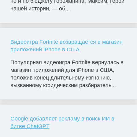
но и по бюджету горожанина. Максим, герой
нашей истории, — об...
Видеоигра Fortnite возвращается в магазин
приложений iPhone в США
Популярная видеоигра Fortnite вернулась в
магазин приложений для iPhone в США,
положив конец длительному изгнанию,
вызванному юридическим разбиратель...
Google добавляет рекламу в поиск ИИ в
битве ChatGPT