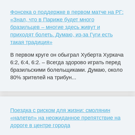
Фонсека о поддержке в первом матче на РГ:
«Знал, что в Париже будет много
бразильцев – многие здесь живут и
приходят болеть. Думаю, из-за Гуги есть
такая традиция»
В первом круге он обыграл Хуберта Хуркача
6:2, 6:4, 6:2. – Всегда здорово играть перед
бразильскими болельщиками. Думаю, около
80% зрителей на трибун...
Поездка с риском для жизни: смолянин
«налетел» на неожиданное препятствие на
дороге в центре города