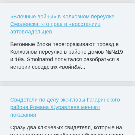
«Блочные войны» в Колхозном переулке
Смоленска: кто прав в «восстании»
автовладельцев
Бетонные блоки перегораживают проезд в
Колхозном переулке в районе домов №№19
и 19а. Smolnarod попытался разобраться в
истории соседских «войн&#...
Свидетели по делу экс-главы Гагаринского
района Романа Журавлева меняют
показания
Сразу два ключевых свидетеля, которые на
этапе следствия изобличали бывшего главу